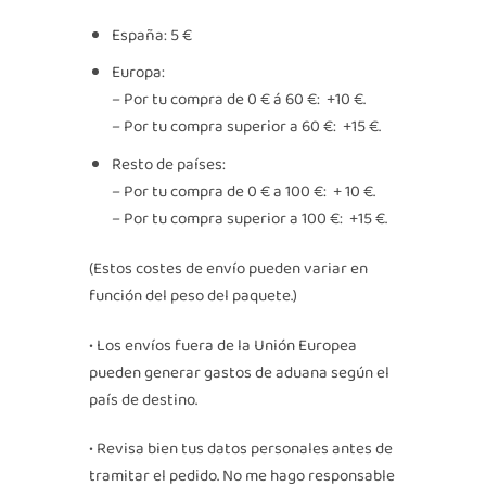
España: 5 €
Europa:
– Por tu compra de 0 € á 60 €: +10 €.
– Por tu compra superior a 60 €: +15 €.
Resto de países:
– Por tu compra de 0 € a 100 €: + 10 €.
– Por tu compra superior a 100 €: +15 €.
(Estos costes de envío pueden variar en
función del peso del paquete.)
• Los envíos fuera de la Unión Europea
pueden generar gastos de aduana según el
país de destino.
• Revisa bien tus datos personales antes de
tramitar el pedido. No me hago responsable