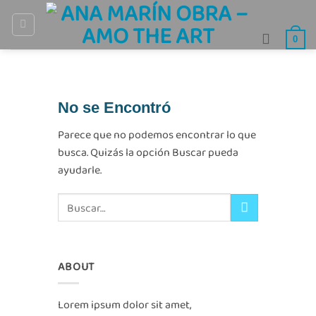
Saltar
al
0
contenido
No se Encontró
Parece que no podemos encontrar lo que
busca. Quizás la opción Buscar pueda
ayudarle.
ABOUT
Lorem ipsum dolor sit amet,