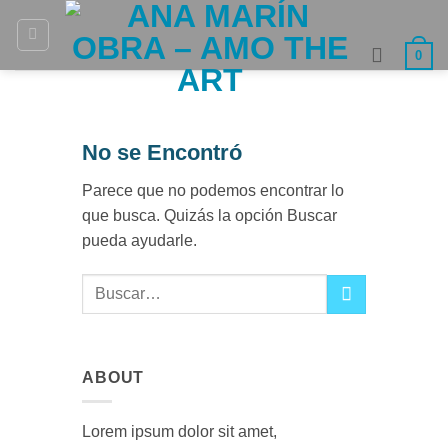
Saltar
al
0
contenido
No se Encontró
Parece que no podemos encontrar lo
que busca. Quizás la opción Buscar
pueda ayudarle.
ABOUT
Lorem ipsum dolor sit amet,