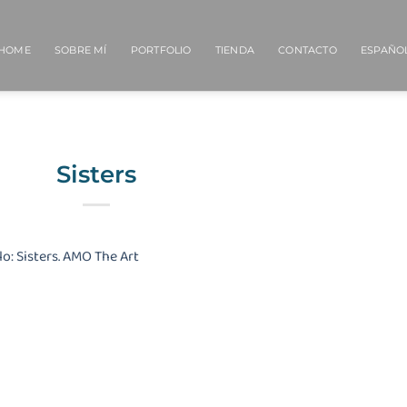
HOME
SOBRE MÍ
PORTFOLIO
TIENDA
CONTACTO
ESPAÑO
Sisters