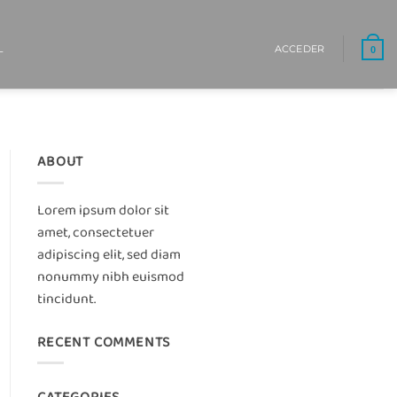
L
ACCEDER
0
ABOUT
Lorem ipsum dolor sit
amet, consectetuer
adipiscing elit, sed diam
nonummy nibh euismod
tincidunt.
RECENT COMMENTS
CATEGORIES