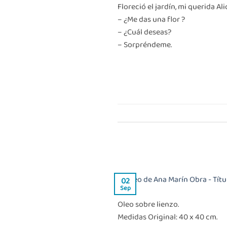
Floreció el jardín, mi querida Alic
– ¿Me das una flor ?
– ¿Cuál deseas?
– Sorpréndeme.
02
Sep
Oleo sobre lienzo.
Medidas Original: 40 x 40 cm.