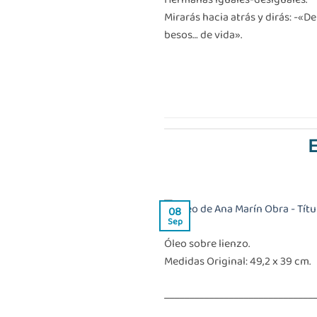
Mirarás hacia atrás y dirás: -«De 
besos… de vida».
E
08
Sep
Óleo sobre lienzo.
Medidas Original: 49,2 x 39 cm.
______________________________