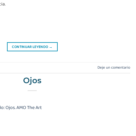
ia.
CONTINUAR LEYENDO
→
Deje un comentario
Ojos