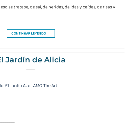
eso se trataba, de sal, de heridas, de idas y caídas, de risas y
CONTINUAR LEYENDO
→
l Jardín de Alicia
________