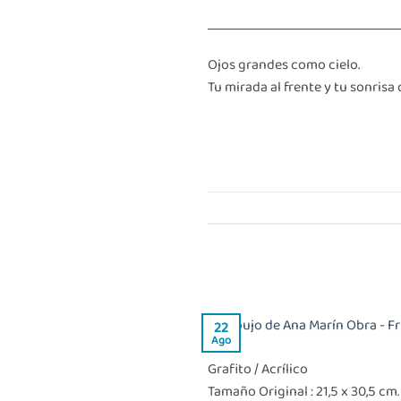
______________________________
Ojos grandes como cielo.
Tu mirada al frente y tu sonris
22
Ago
Grafito / Acrílico
Tamaño Original : 21,5 x 30,5 cm.