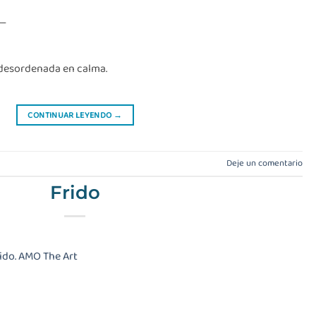
__
a desordenada en calma.
CONTINUAR LEYENDO
→
Deje un comentario
Frido