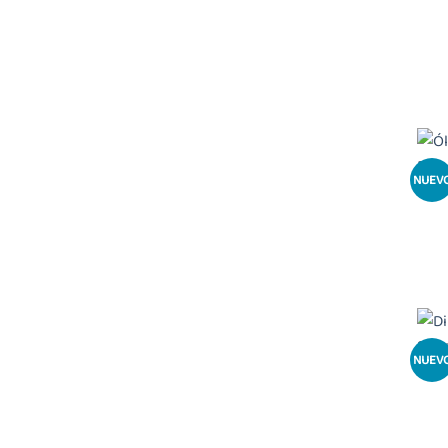
NUEV
NUEV