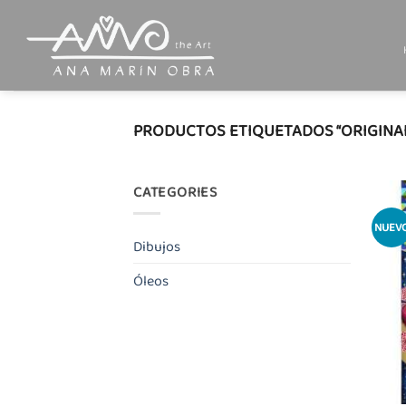
Saltar
al
contenido
PRODUCTOS ETIQUETADOS “ORIGINA
CATEGORIES
NUEV
Dibujos
Óleos