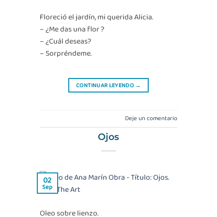
Floreció el jardín, mi querida Alicia.
– ¿Me das una flor ?
– ¿Cuál deseas?
– Sorpréndeme.
CONTINUAR LEYENDO
→
Deje un comentario
Ojos
02
Sep
Oleo sobre lienzo.