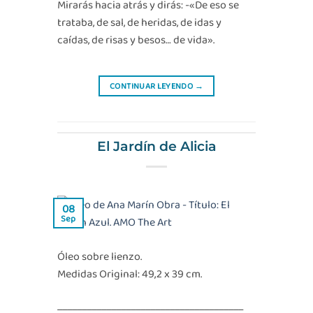
Mirarás hacia atrás y dirás: -«De eso se
trataba, de sal, de heridas, de idas y
caídas, de risas y besos… de vida».
CONTINUAR LEYENDO
→
El Jardín de Alicia
08
Sep
Óleo sobre lienzo.
Medidas Original: 49,2 x 39 cm.
______________________________________