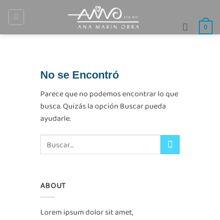
Saltar
al
0
contenido
No se Encontró
Parece que no podemos encontrar lo que
busca. Quizás la opción Buscar pueda
ayudarle.
ABOUT
Lorem ipsum dolor sit amet,