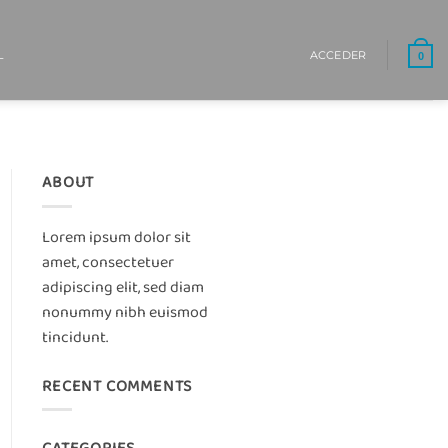
L
ACCEDER
0
ABOUT
Lorem ipsum dolor sit
amet, consectetuer
adipiscing elit, sed diam
nonummy nibh euismod
tincidunt.
RECENT COMMENTS
CATEGORIES