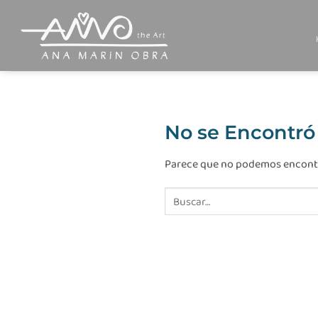
Saltar
al
contenido
No se Encontró
Parece que no podemos encontra