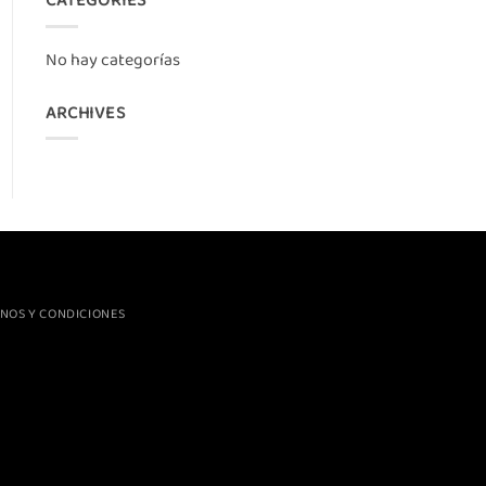
No hay categorías
ARCHIVES
NOS Y CONDICIONES