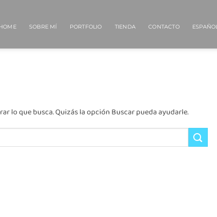
HOME
SOBRE MÍ
PORTFOLIO
TIENDA
CONTACTO
ESPAÑO
r lo que busca. Quizás la opción Buscar pueda ayudarle.