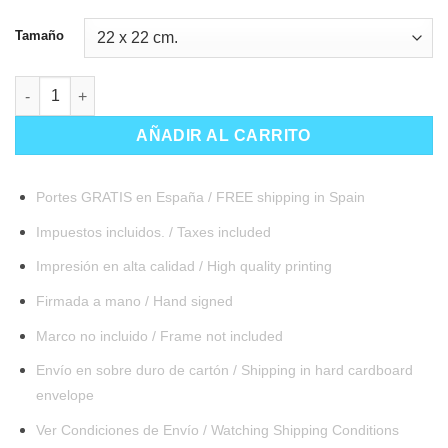
Tamaño
- Serie FACES - 1 Silencio cantidad
AÑADIR AL CARRITO
Portes GRATIS en España / FREE shipping in Spain
Impuestos incluidos. / Taxes included
Impresión en alta calidad / High quality printing
Firmada a mano / Hand signed
Marco no incluido / Frame not included
Envío en sobre duro de cartón / Shipping in hard cardboard
envelope
Ver Condiciones de Envío / Watching Shipping Conditions