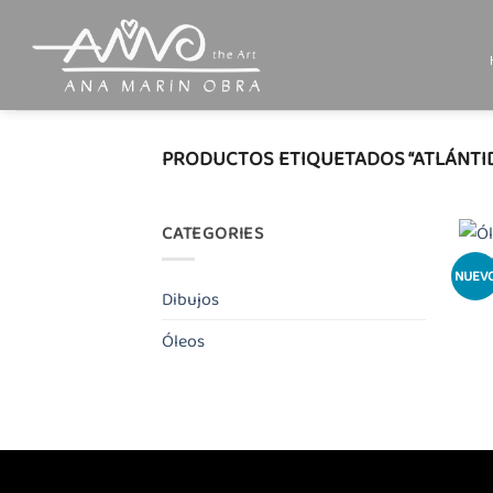
Saltar
al
contenido
PRODUCTOS ETIQUETADOS “ATLÁNTI
CATEGORIES
NUEV
Dibujos
Óleos