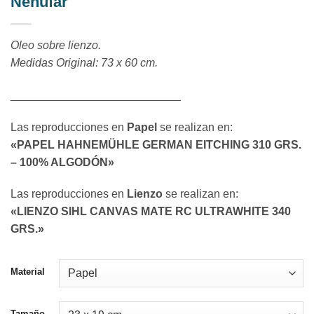
Nenúfar
Oleo sobre lienzo.
Medidas Original: 73 x 60 cm.
___________________________
Las reproducciones en
Papel
se realizan en:
«PAPEL HAHNEMÜHLE GERMAN EITCHING 310 GRS.
– 100% ALGODÓN»
Las reproducciones en
Lienzo
se realizan en:
«LIENZO SIHL CANVAS MATE RC ULTRAWHITE 340
GRS.»
Material
Tamaño