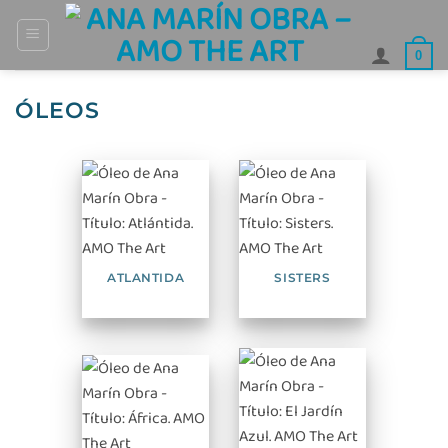
Saltar
al
0
contenido
ÓLEOS
ATLANTIDA
SISTERS