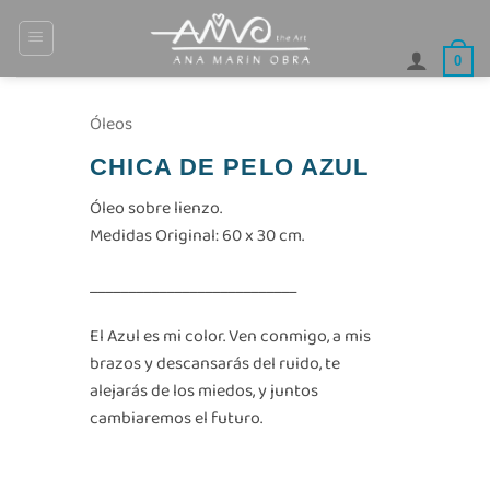
Saltar
al
0
contenido
Óleos
CHICA DE PELO AZUL
Óleo sobre lienzo.
Medidas Original: 60 x 30 cm.
___________________________
El Azul es mi color. Ven conmigo, a mis
brazos y descansarás del ruido, te
alejarás de los miedos, y juntos
cambiaremos el futuro.