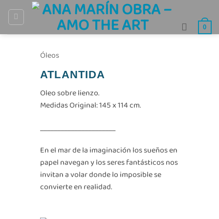
Saltar
al
0
contenido
Óleos
ATLANTIDA
Oleo sobre lienzo.
Medidas Original: 145 x 114 cm.
______________________
En el mar de la imaginación los sueños en
papel navegan y los seres fantásticos nos
invitan a volar donde lo imposible se
convierte en realidad.