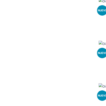
NUEV
NUEV
NUEV