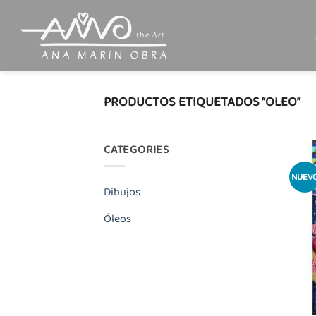
Saltar
al
contenido
PRODUCTOS ETIQUETADOS “OLEO”
CATEGORIES
NUEV
Dibujos
Óleos