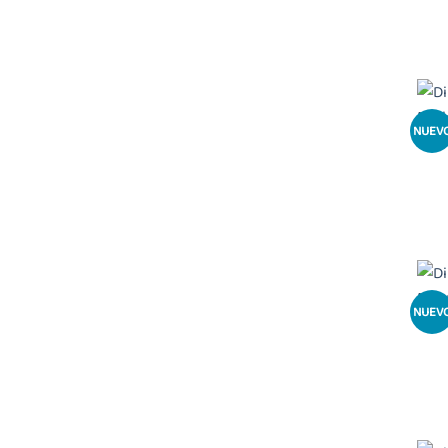
NUEV
NUEV